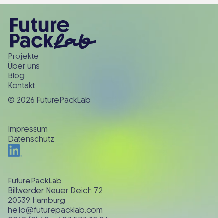
Projekte
Über uns
Blog
Kontakt
© 2026 FuturePackLab
Impressum
Datenschutz
FuturePackLab
Billwerder Neuer Deich 72
20539 Hamburg
hello@futurepacklab.com